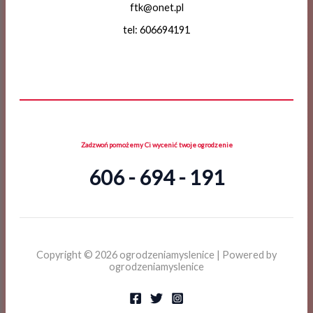
ftk@onet.pl
tel: 606694191
Zadzwoń pomożemy Ci wycenić twoje ogrodzenie
606 - 694 - 191
Copyright © 2026 ogrodzeniamyslenice | Powered by
ogrodzeniamyslenice