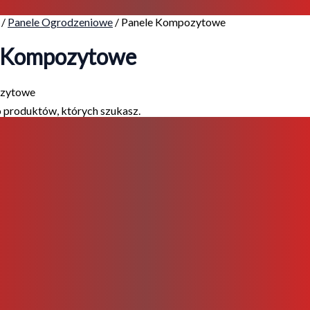
/
Panele Ogrodzeniowe
/ Panele Kompozytowe
 Kompozytowe
ozytowe
o produktów, których szukasz.