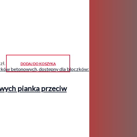
zł.
DODAJ DO KOSZYKA
wych pianka przeciw