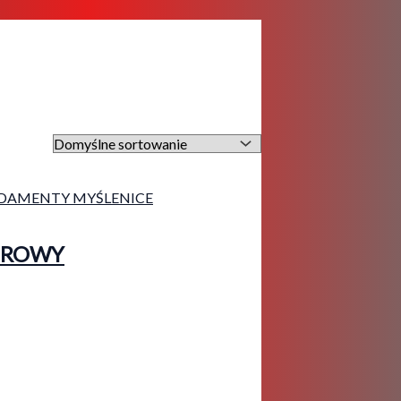
UROWY