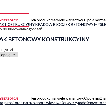
Ten produkt ma wiele wariantów. Opcje można 
YBIERZ OPCJE
ły do budowania ogrodzeń
TAK BETONOWY KONSTRUKCYJNY
12,50
zł
Ten produkt ma wiele wariantów. Opcje można 
YBIERZ OPCJE