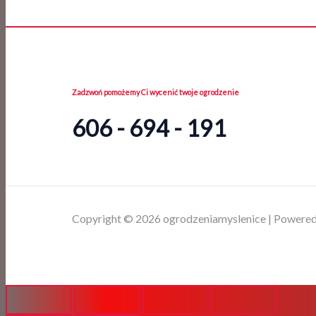
Zadzwoń pomożemy Ci wycenić twoje ogrodzenie
606 - 694 - 191
Copyright © 2026 ogrodzeniamyslenice | Powered