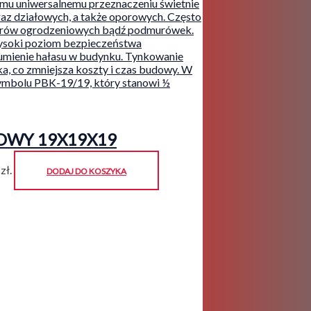
OWY 19X19X19
zł.
DODAJ DO KOSZYKA