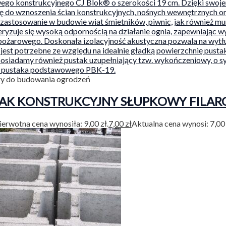
ły do budowania ogrodzeń
AK KONSTRUKCYJNY SŁUPKOWY FILAR
ierwotna cena wynosiła: 9,00 zł.
7,00
zł
Aktualna cena wynosi: 7,00 