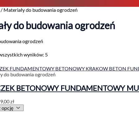
/ Materiały do budowania ogrodzeń
ały do budowania ogrodzeń
 budowania ogrodzeń
wszystkich wyników: 5
ły do budowania ogrodzeń
CZEK BETONOWY FUNDAMENTOWY M
9,00
zł