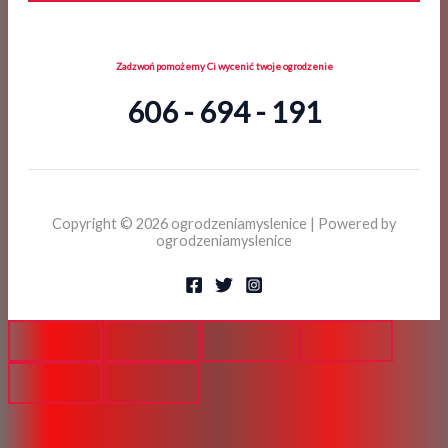
Zadzwoń pomożemy Ci wycenić twoje ogrodzenie
606 - 694 - 191
Copyright © 2026 ogrodzeniamyslenice | Powered by
ogrodzeniamyslenice