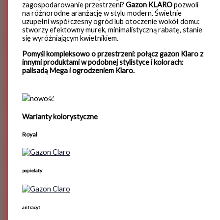
zagospodarowanie przestrzeni?
Gazon KLARO
pozwoli
na różnorodne aranżację w stylu modern. Świetnie
uzupełni współczesny ogród lub otoczenie wokół domu:
stworzy efektowny murek, minimalistyczną rabatę, stanie
się wyróżniającym kwietnikiem.
Pomyśl kompleksowo o przestrzeni: połącz gazon Klaro z
innymi produktami w podobnej stylistyce i kolorach:
palisadą Mega i ogrodzeniem Klaro.
nowość
Warianty kolorystyczne
Royal
popielaty
antracyt