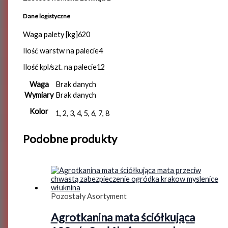
Dane logistyczne
Waga palety [kg]620
Ilość warstw na palecie4
Ilość kpl/szt. na palecie12
Waga
Brak danych
Wymiary
Brak danych
Kolor
1, 2, 3, 4, 5, 6, 7, 8
Podobne produkty
Pozostały Asortyment
Agrotkanina mata ściółkująca